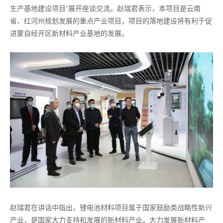
生产基地建设项目”展开座谈交流。赵瑞君表示，本项目是云南
省、红河州规划发展的重点产业项目，项目的落地建设将有利于促
进蒙自经开区新材料产业基地的发展。
赵瑞君在讲话中指出，锂电池材料项目属于国家鼓励类战略性新兴
产业，是国家大力支持和发展的新材料产业。大力发展新材料产