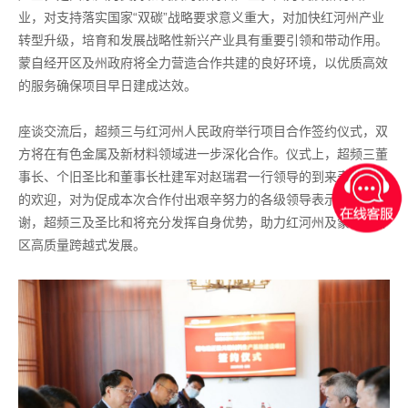
业，对支持落实国家“双碳”战略要求意义重大，对加快红河州产业
转型升级，培育和发展战略性新兴产业具有重要引领和带动作用。
蒙自经开区及州政府将全力营造合作共建的良好环境，以优质高效
的服务确保项目早日建成达效。
座谈交流后，超频三与红河州人民政府举行项目合作签约仪式，双
方将在有色金属及新材料领域进一步深化合作。仪式上，超频三董
事长、个旧圣比和董事长杜建军对赵瑞君一行领导的到来表示热烈
的欢迎，对为促成本次合作付出艰辛努力的各级领导表示衷心的感
谢，超频三及圣比和将充分发挥自身优势，助力红河州及蒙自经开
区高质量跨越式发展。