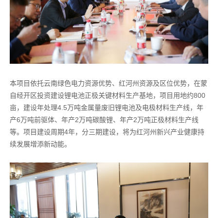
本项目依托云南绿色电力资源优势、红河州资源及区位优势，在蒙
自经开区投资建设锂电池正极关键材料生产基地，项目用地约800
亩，建设年处理4.5万吨金属量废旧锂电池及电极材料生产线，年
产6万吨前驱体、年产2万吨碳酸锂、年产2万吨正极材料生产线
等。项目建设周期4年，分三期建设，将为红河州新兴产业健康持
续发展增添新动能。