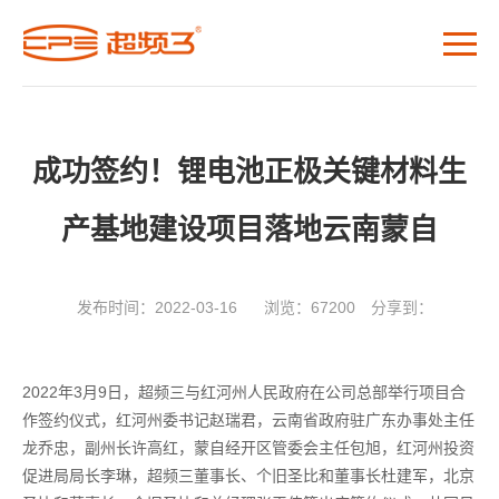
成功签约！锂电池正极关键材料生
产基地建设项目落地云南蒙自
发布时间：2022-03-16
浏览：67200
分享到：
2022年3月9日，超频三与红河州人民政府在公司总部举行项目合
作签约仪式，红河州委书记赵瑞君，云南省政府驻广东办事处主任
龙乔忠，副州长许高红，蒙自经开区管委会主任包旭，红河州投资
促进局局长李琳，超频三董事长、个旧圣比和董事长杜建军，北京