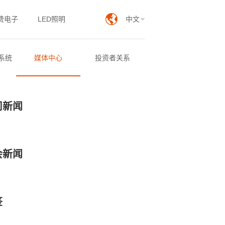
费电子
LED照明
中文
系统
媒体中心
投资者关系
司新闻
会新闻
签