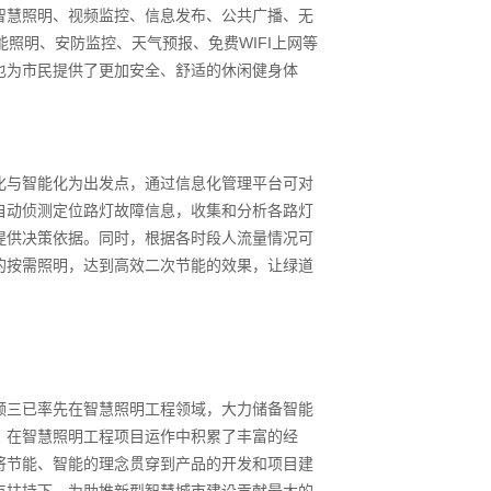
智慧照明、视频监控、信息发布、公共广播、无
能照明、安防监控、天气预报、免费WIFI上网等
也为市民提供了更加安全、舒适的休闲健身体
化与智能化为出发点，通过信息化管理平台可对
自动侦测定位路灯故障信息，收集和分析各路灯
提供决策依据。同时，根据各时段人流量情况可
的按需照明，达到高效二次节能的效果，让绿道
频三已率先在智慧照明工程领域，大力储备智能
，在智慧照明工程项目运作中积累了丰富的经
将节能、智能的理念贯穿到产品的开发和项目建