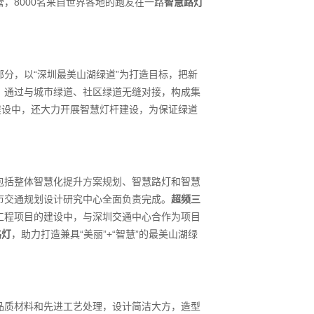
，8000名来自世界各地的跑友在一路
智慧路灯
分，以“深圳最美山湖绿道”为打造目标，把新
，通过与城市绿道、社区绿道无缝对接，构成集
建设中，还大力开展智慧灯杆建设，为保证绿道
。
包括整体智慧化提升方案规划、智慧路灯和智慧
市交通规划设计研究中心全面负责完成。
超频三
工程项目的建设中，与深圳交通中心合作为项目
路灯
，助力打造兼具“美丽”+“智慧”的最美山湖绿
品质材料和先进工艺处理，设计简洁大方，造型