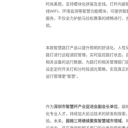
时尚美观，支持模块化拼装及走线。灯杆内嵌
线WIFI、环境监测等智慧功能模块，可提供智
服务，不仅全力护航马拉松赛事的顺畅进行，
验。
本款智慧路灯产品以提升照明的舒适化、人性
路灯进行远程调控管理，实时监控路灯状态，
相关设备的运行数据，为路灯的相关管理部门
设定定时开关灯和分时段调光策略，实现真正
运行管理更“智慧”。
作为
深圳市智慧杆产业促进会副会长单位
，超
化专业人才，持续加大前沿技术的研发和探索
验。未来，
超频三将继续聚焦智慧城市领域
，