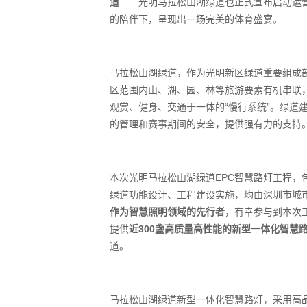
道
——光明马拉松山湖绿道也正式宣布启动运营
的陪伴下，呈现出一场完美的体育盛宴。
马拉松山湖绿道，作为光明新区绿道重要组成部
区范围内山、湖、园、林等旅游要素有机串联
观赏、健身、交通于一体的“慢行系统”。绿道
的管理和赛事期间的安全，提供强有力的支持
本次光明马拉松山湖绿道EPC智慧路灯工程，
绿道功能设计、工程建设实施，均由深圳市城
作为智慧照明领域的先行者
，有幸参与到本次
提供
近300盏高质量高性能的新型一体化智慧
道。
马拉松山湖绿道新型一体化智慧路灯，采用高